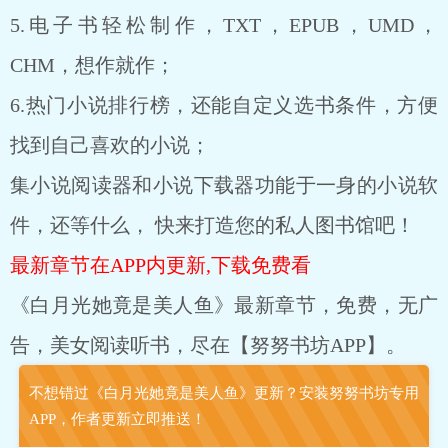
5.电子书轻松制作，TXT，EPUB，UMD，
CHM，想作就作；
6.热门小说排行榜，还能自定义选书条件，方便
找到自己喜欢的小说；
集小说阅读器和小说下载器功能于一身的小说软
件，还等什么， 快来打造您的私人图书馆吧！
最新章节在APP内更新,下载免费看
《白月光她竟是美人鱼》最新章节，免费，无广
告，美女阅读听书，尽在【努努书坊APP】。
不想错过《白月光她竟是美人鱼》更新？安装努努书坊专用
APP，作者更新立即推送！