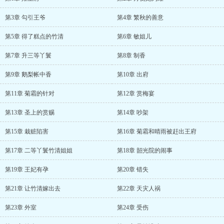
第3章 勾引王爷
第4章 繁秋的善意
第5章 得了糕点的竹清
第6章 敏姐儿
第7章 升三等丫鬟
第8章 制香
第9章 鹅梨帐中香
第10章 出府
第11章 菊霜的针对
第12章 赏梅宴
第13章 圣上的赏赐
第14章 吵架
第15章 栽赃陷害
第16章 菊霜和晴雨被赶出王府
第17章 二等丫鬟竹清姐姐
第18章 韶光院的闹事
第19章 王妃有孕
第20章 错失
第21章 让竹清嫁出去
第22章 天灾人祸
第23章 外室
第24章 受伤