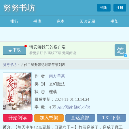
努努书坊
登陆
注册
排行
书库
完本
阅读记录
书架
请安装我们的客户端
笔
下载
看更多好书 离线下载 无网阅读
v
努努书坊
> 古代丫鬟升职记最新章节列表
作 者：
南方早茶
类 别：玄幻魔法
状 态：连载
最后更新：2024-11-01 13:14:24
字 数：
4 万
APP阅读
随机
小
说
开始阅读
加入书架
直达底部
TXT下载
简介:
【每天中午12点更新，日更六千～】竹清穿越了，穿成了雍王