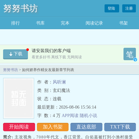
努努书坊
登陆
注册
排行
书库
完本
阅读记录
书架
请安装我们的客户端
笔
下载
看更多好书 离线下载 无网阅读
v
努努书坊
> 如何娇养作精女友最新章节列表
作 者：
风听澜
类 别：玄幻魔法
状 态：连载
最后更新：2026-08-06 15:56:14
字 数：
4 万
APP阅读
随机
小
说
开始阅读
加入书架
直达底部
TXT下载
简介:
主攻视角，7080年代文，香江背景。白佑嘉被打到小渔村接受