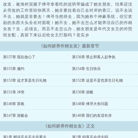
改造，被渔村泥腿子傅寻拿着吃的连哄带骗成了她女朋友。结果还没
从劳改的工作里轻快两天，她非要拉着自己去对岸的香江。说不去说
不去，她就是非要去！傅寻当然得去，因为她有个神豪系统，但它奖
励的东西大头全在对面呢！她不去，她不去怎么才能养活自己的作精
女友？去，必须去。而且不走怎么办，她女朋友是年代文女主的对照
组女配，真留下来以后给女主打脸吗？老实乡
《如何娇养作精女友》最新章节
第157章 现在放心了
第156章 禁止和客人起争执
第155章 邀约
第154章 生日快乐
第153章 这才算是生日礼物
第152章 这是不是也算生日礼物
第151章 冲突
第150章 游艇
第149章 算账
第148章 傅寻大有问题
第147章 游艇会
第146章 我们的友谊长存
《如何娇养作精女友》正文
第1章 都说不去不去非要去
第2章 咱真不会进去吗