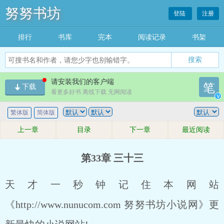
努努书坊
登陆
注册
排行
书库
完本
阅读记录
书架
搜索
请安装我们的客户端
笔
下载
看更多好书 离线下载 无网阅读
v
繁体版
简体版
上一章
目录
下一章
最近阅读
第33章 三十三
天才一秒钟记住本网站
《http://www.nunucom.com 努努书坊小说网》更