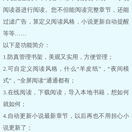
阅读器进行阅读。您不但能阅读完整章节，还能
过滤广告，算定义阅读风格，小说更新自动提醒
等等……
以下是功能简介：
1.防真管理书架，美观又实用，方便管理；
2.可自定义阅读风格，什么“羊皮纸”，“夜间模
式”，“全屏阅读”通通都有；
3.在线阅读，下载阅读，导入本地书籍，想如何
就如何；
4.自动更新小说最新章节，以后再也不用担心小
说更新了；