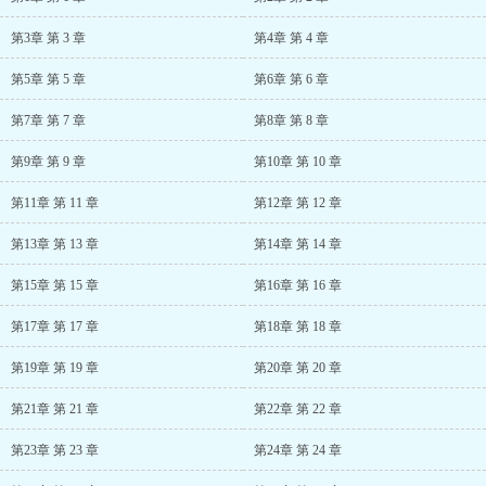
第3章 第 3 章
第4章 第 4 章
第5章 第 5 章
第6章 第 6 章
第7章 第 7 章
第8章 第 8 章
第9章 第 9 章
第10章 第 10 章
第11章 第 11 章
第12章 第 12 章
第13章 第 13 章
第14章 第 14 章
第15章 第 15 章
第16章 第 16 章
第17章 第 17 章
第18章 第 18 章
第19章 第 19 章
第20章 第 20 章
第21章 第 21 章
第22章 第 22 章
第23章 第 23 章
第24章 第 24 章