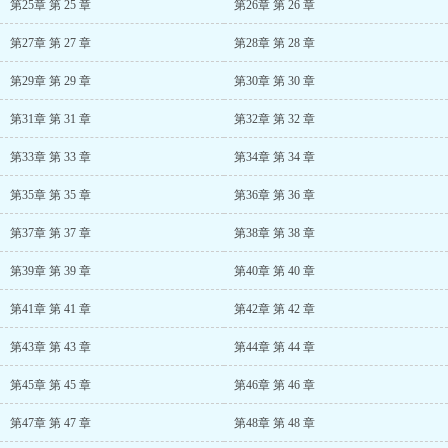
第25章 第 25 章
第26章 第 26 章
第27章 第 27 章
第28章 第 28 章
第29章 第 29 章
第30章 第 30 章
第31章 第 31 章
第32章 第 32 章
第33章 第 33 章
第34章 第 34 章
第35章 第 35 章
第36章 第 36 章
第37章 第 37 章
第38章 第 38 章
第39章 第 39 章
第40章 第 40 章
第41章 第 41 章
第42章 第 42 章
第43章 第 43 章
第44章 第 44 章
第45章 第 45 章
第46章 第 46 章
第47章 第 47 章
第48章 第 48 章