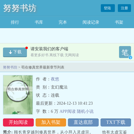
努努书坊
登陆
注册
排行
书库
完本
阅读记录
书架
请安装我们的客户端
笔
下载
看更多好书 离线下载 无网阅读
v
努努书坊
> 苟在修真世界最新章节列表
作 者：
夜悠
类 别：玄幻魔法
状 态：连载
最后更新：2024-12-13 10:41:23
字 数：
6 万
APP阅读
随机
小
说
开始阅读
加入书架
直达底部
TXT下载
简介:
顾长青穿越到修真世界，从小拜入灵虚宗。 他有太虚宝鉴