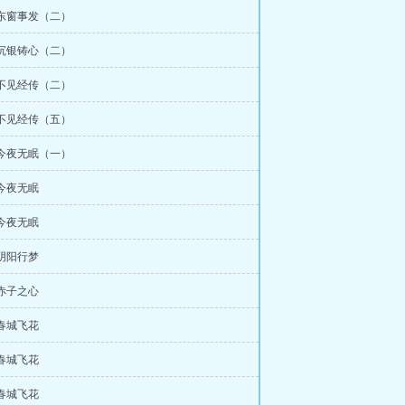
 东窗事发（二）
 沉银铸心（二）
 不见经传（二）
 不见经传（五）
 今夜无眠（一）
 今夜无眠
 今夜无眠
 阴阳行梦
 赤子之心
 春城飞花
 春城飞花
 春城飞花