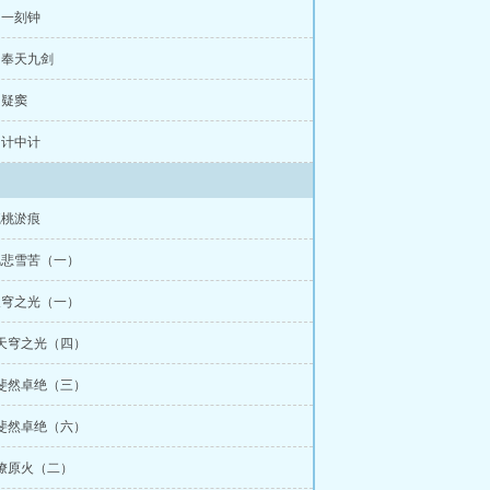
欠两三金免费阅读
你有白孔雀吗英
章 一刻钟
雀吗?
白孔雀少见吗
白孔雀现在有
章 奉天九剑
白孔雀吗TXT晋江
白孔雀是不是很稀
还有白色的孔雀长什么样
世界上有
 疑窦
盘资源
你有白孔雀吗小说资源
你有
读无弹窗
你有白孔雀吗小说无防盗
白
章 计中计
雀的数量
你有白孔雀吗txt网盘
白孔
孔雀吗小说免费资源
你有白孔雀吗 欠
的图片
世上有白孔雀吗
白孔雀哪里
没有白色孔雀
你有白孔雀吗欠金三两
腻桃淤痕
读
你有白孔雀吗无防盗
你有白孔雀吗
是谁
你有白孔雀吗格格党
你有白孔雀
风悲雪苦（一）
阁
你有白孔雀吗 欠金三两笔取趣阁
孔雀吗txt
你有白孔雀吗免费阅读无
天穹之光（一）
看看白孔雀长什么样子
你有白孔雀吗
 天穹之光（四）
你有白孔雀吗欠金三两
你有白孔雀
雀吗小说在线阅读
你有白孔雀吗笔趣
 斐然卓绝（三）
 斐然卓绝（六）
 燎原火（二）