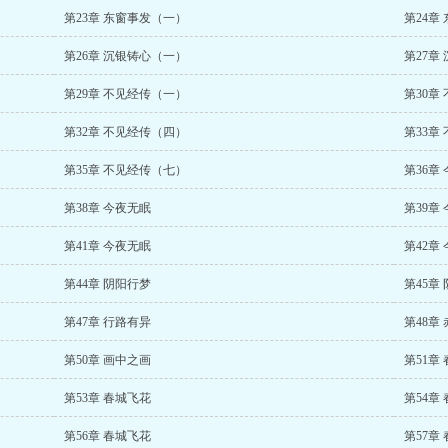
第23章 东窗事发（一）
第24章
第26章 沉银铸心（一）
第27章
第29章 不见经传（一）
第30章
第32章 不见经传（四）
第33章
第35章 不见经传（七）
第36章
第38章 今夜无眠
第39章
第41章 今夜无眠
第42章
第44章 阴阳行梦
第45章
第47章 行路有异
第48章
第50章 画中之画
第51章
第53章 春城飞花
第54章
第56章 春城飞花
第57章