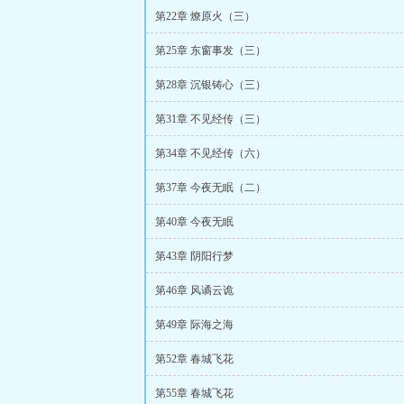
第22章 燎原火（三）
第25章 东窗事发（三）
第28章 沉银铸心（三）
第31章 不见经传（三）
第34章 不见经传（六）
第37章 今夜无眠（二）
第40章 今夜无眠
第43章 阴阳行梦
第46章 风谲云诡
第49章 际海之海
第52章 春城飞花
第55章 春城飞花