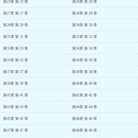
第25章 第 25 章
第26章 第 26 章
第27章 第 27 章
第28章 第 28 章
第29章 第 29 章
第30章 第 30 章
第31章 第 31 章
第32章 第 32 章
第33章 第 33 章
第34章 第 34 章
第35章 第 35 章
第36章 第 36 章
第37章 第 37 章
第38章 第 38 章
第39章 第 39 章
第40章 第 40 章
第41章 第 41 章
第42章 第 42 章
第43章 第 43 章
第44章 第 44 章
第45章 第 45 章
第46章 第 46 章
第47章 第 47 章
第48章 第 48 章