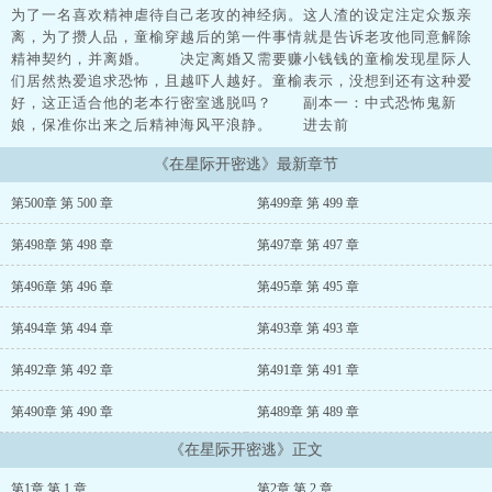
为了一名喜欢精神虐待自己老攻的神经病。这人渣的设定注定众叛亲
离，为了攒人品，童榆穿越后的第一件事情就是告诉老攻他同意解除
精神契约，并离婚。 决定离婚又需要赚小钱钱的童榆发现星际人
们居然热爱追求恐怖，且越吓人越好。童榆表示，没想到还有这种爱
好，这正适合他的老本行密室逃脱吗？ 副本一：中式恐怖鬼新
娘，保准你出来之后精神海风平浪静。 进去前
《在星际开密逃》最新章节
第500章 第 500 章
第499章 第 499 章
第498章 第 498 章
第497章 第 497 章
第496章 第 496 章
第495章 第 495 章
第494章 第 494 章
第493章 第 493 章
第492章 第 492 章
第491章 第 491 章
第490章 第 490 章
第489章 第 489 章
《在星际开密逃》正文
第1章 第 1 章
第2章 第 2 章