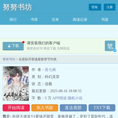
努努书坊
登陆
注册
排行
书库
完本
阅读记录
书架
请安装我们的客户端
笔
下载
看更多好书 离线下载 无网阅读
v
努努书坊
> 在星际开密逃最新章节列表
作 者：
吾七画
类 别：科幻灵异
状 态：连载
最后更新：2025-08-16 18:08:55
字 数：
5 万
APP阅读
随机
小
说
开始阅读
加入书架
直达底部
TXT下载
简介:
科研大佬攻VS爱钱开朗受 童榆穿越了，穿到了星际时代，成