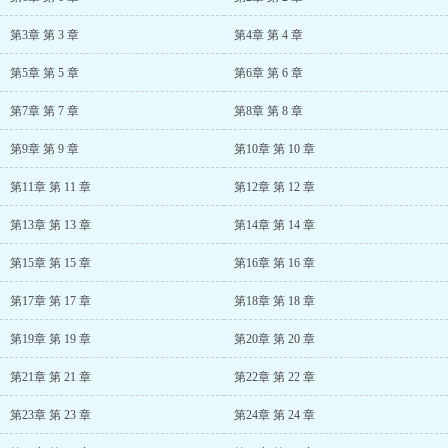
第3章 第 3 章
第4章 第 4 章
第5章 第 5 章
第6章 第 6 章
第7章 第 7 章
第8章 第 8 章
第9章 第 9 章
第10章 第 10 章
第11章 第 11 章
第12章 第 12 章
第13章 第 13 章
第14章 第 14 章
第15章 第 15 章
第16章 第 16 章
第17章 第 17 章
第18章 第 18 章
第19章 第 19 章
第20章 第 20 章
第21章 第 21 章
第22章 第 22 章
第23章 第 23 章
第24章 第 24 章