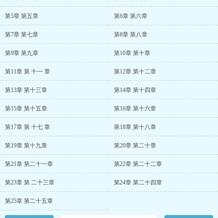
第5章 第五章
第6章 第六章
第7章 第七章
第8章 第八章
第9章 第九章
第10章 第十章
第11章 第 十一 章
第12章 第十二章
第13章 第十三章
第14章 第十四章
第15章 第十五章
第16章 第十六章
第17章 第 十七 章
第18章 第十八章
第19章 第十九章
第20章 第二十章
第21章 第二十一章
第22章 第二十二章
第23章 第 二十三章
第24章 第二十四章
第25章 第二十五章