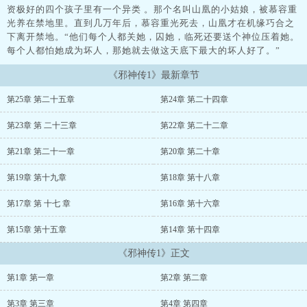
资极好的四个孩子里有一个异类 。那个名叫山凰的小姑娘，被慕容重
光养在禁地里。直到几万年后，慕容重光死去，山凰才在机缘巧合之
下离开禁地。“他们每个人都关她，囚她，临死还要送个神位压着她。
每个人都怕她成为坏人，那她就去做这天底下最大的坏人好了。”
《邪神传1》最新章节
第25章 第二十五章
第24章 第二十四章
第23章 第 二十三章
第22章 第二十二章
第21章 第二十一章
第20章 第二十章
第19章 第十九章
第18章 第十八章
第17章 第 十七 章
第16章 第十六章
第15章 第十五章
第14章 第十四章
《邪神传1》正文
第1章 第一章
第2章 第二章
第3章 第三章
第4章 第四章